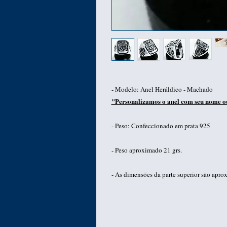
- Modelo: Anel Heráldico - Machado
"Personalizamos o anel com seu nome o
- Peso: Confeccionado em prata 925
- Peso aproximado 21 grs.
- As dimensões da parte superior são a