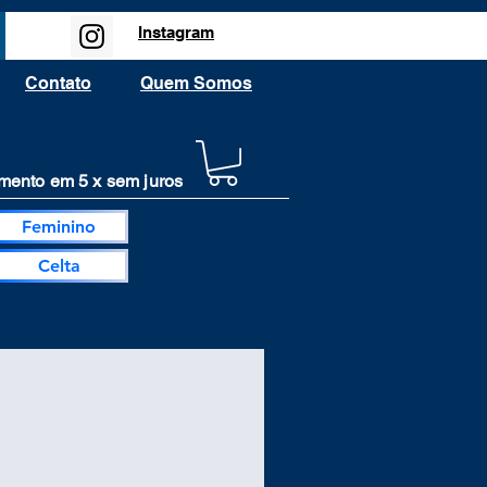
Instagram
Contato
Quem Somos
ento em 5 x sem juros
Feminino
Celta