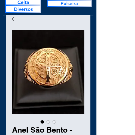
Celta
Pulseira
Diversos
Anel São Bento -