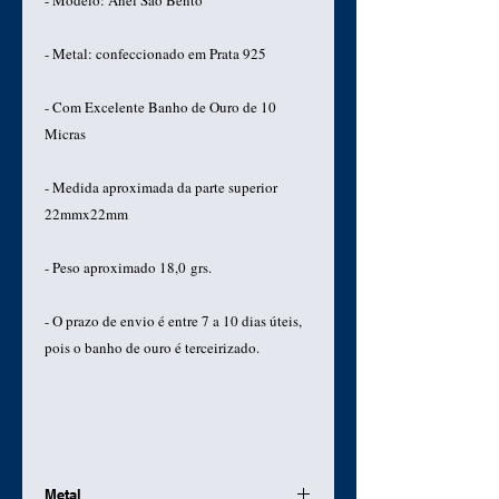
- Modelo: Anel São Bento
- Metal: confeccionado em Prata 925
- Com Excelente Banho de Ouro de 10
Micras
- Medida aproximada da parte superior
22mmx22mm
- Peso aproximado 18,0 grs.
- O prazo de envio é entre 7 a 10 dias úteis,
pois o banho de ouro é terceirizado.
Metal