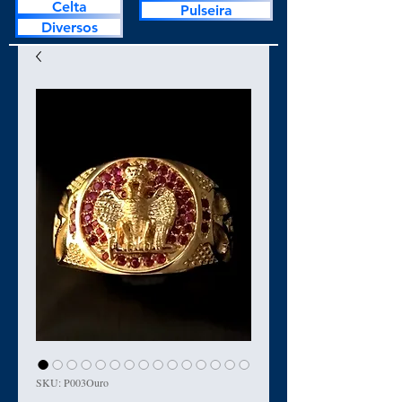
Celta
Pulseira
Diversos
SKU: P003Ouro