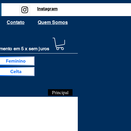
Instagram
Contato
Quem Somos
ento em 5 x sem juros
Feminino
Celta
Principal