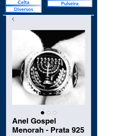
Celta
Pulseira
Diversos
Anel Gospel
Menorah - Prata 925