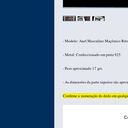
- Modelo: Anel Masculino Maçônico Rito
- Metal: Confeccionado em prata 925
- Peso aproximado 17 grs.
- As dimensões da parte superior são 
Confirme a numeração do dedo em qualque
C