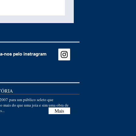
a-nos pelo instragram
TÓRIA
007 para um público seleto que
to mais do que uma joia e sim uma obra de
Mais
s...