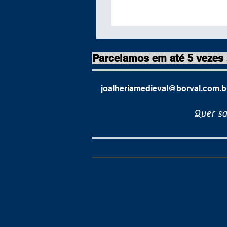
Parcelamos em até 5 vezes
joalheriamedieval@borval.com.b
Quer s