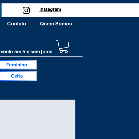
Instagram
Contato
Quem Somos
ento em 5 x sem juros
Feminino
Celta