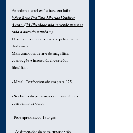
Ao redor do anel está a frase em latim:
''Non Bene Pro Toto Libertas Venditur
Auro.'' (''A liberdade não se vende nem por
todo o ouro do mundo.'')
Desancore seu navio e veleje pelos mares
desta vida.
Mais uma obra de arte de magnífica
construção e imensurável conteúdo
filosófico.
- Metal: Confeccionado em prata 925,
- Símbolos da parte superior e nas laterais
com banho de ouro.
- Peso aproximado 17,0 grs.
- As dimensões da parte superior são