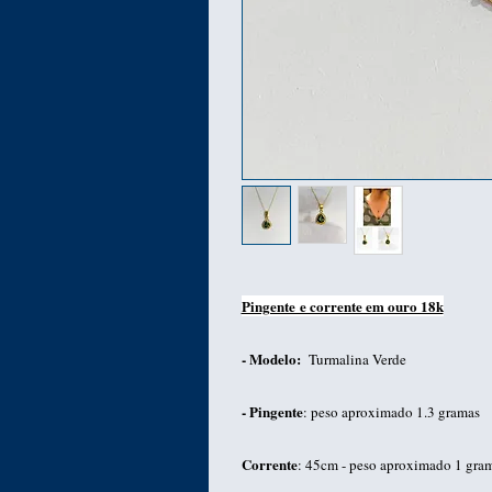
Pingente e corrente em ouro 18k
- Modelo:
Turmalina Verde
- Pingente
: peso aproximado 1.3 gramas
Corrente
: 45cm - peso aproximado 1 gra