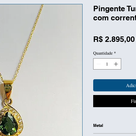
Pingente Tu
com corrent
R$ 2.895,00
Quantidade
*
Adici
Fi
Metal