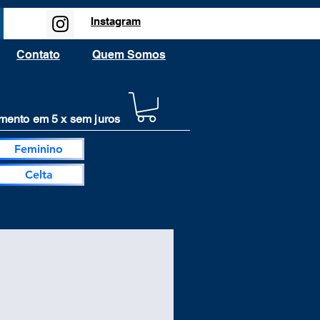
Instagram
Contato
Quem Somos
ento em 5 x sem juros
Feminino
Celta