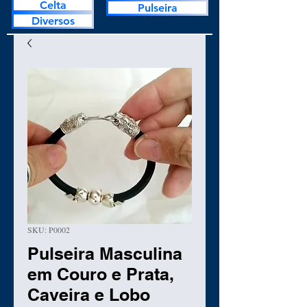
Celta
Pulseira
Diversos
SKU: P0002
Pulseira Masculina
em Couro e Prata,
Caveira e Lobo